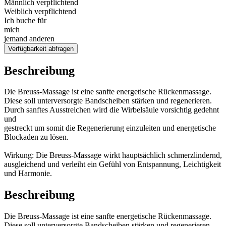
Männlich verpflichtend
Weiblich verpflichtend
Ich buche für
mich
jemand anderen
Verfügbarkeit abfragen
Beschreibung
Die Breuss-Massage ist eine sanfte energetische Rückenmassage.
Diese soll unterversorgte Bandscheiben stärken und regenerieren.
Durch sanftes Ausstreichen wird die Wirbelsäule vorsichtig gedehnt
und
gestreckt um somit die Regenerierung einzuleiten und energetische
Blockaden zu lösen.
Wirkung: Die Breuss-Massage wirkt hauptsächlich schmerzlindernd,
ausgleichend und verleiht ein Gefühl von Entspannung, Leichtigkeit
und Harmonie.
Beschreibung
Die Breuss-Massage ist eine sanfte energetische Rückenmassage.
Diese soll unterversorgte Bandscheiben stärken und regenerieren.