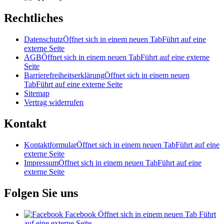
Rechtliches
Datenschutz
Öffnet sich in einem neuen Tab
Führt auf eine
externe Seite
AGB
Öffnet sich in einem neuen Tab
Führt auf eine externe
Seite
Barrierefreiheitserklärung
Öffnet sich in einem neuen
Tab
Führt auf eine externe Seite
Sitemap
Vertrag widerrufen
Kontakt
Kontaktformular
Öffnet sich in einem neuen Tab
Führt auf eine
externe Seite
Impressum
Öffnet sich in einem neuen Tab
Führt auf eine
externe Seite
Folgen Sie uns
Facebook
Öffnet sich in einem neuen Tab
Führt
auf eine externe Seite