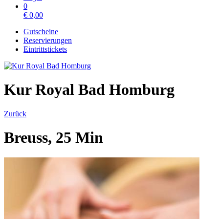
0
€
0,00
Gutscheine
Reservierungen
Eintrittstickets
Kur Royal Bad Homburg
Zurück
Breuss, 25 Min