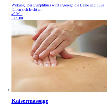
Wirkung: Der Lymphfluss wird angeregt, die Beine und Füße
fühlen sich leicht an.
40
Min
€
65,00
Kaisermassage