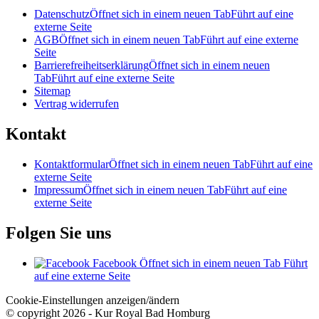
Datenschutz
Öffnet sich in einem neuen Tab
Führt auf eine
externe Seite
AGB
Öffnet sich in einem neuen Tab
Führt auf eine externe
Seite
Barrierefreiheitserklärung
Öffnet sich in einem neuen
Tab
Führt auf eine externe Seite
Sitemap
Vertrag widerrufen
Kontakt
Kontaktformular
Öffnet sich in einem neuen Tab
Führt auf eine
externe Seite
Impressum
Öffnet sich in einem neuen Tab
Führt auf eine
externe Seite
Folgen Sie uns
Facebook
Öffnet sich in einem neuen Tab
Führt
auf eine externe Seite
Cookie-Einstellungen anzeigen/ändern
© copyright 2026 - Kur Royal Bad Homburg