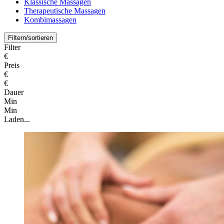
Klassische Massagen
Therapeutische Massagen
Kombimassagen
Filtern/sortieren
Filter
€
Preis
€
€
Dauer
Min
Min
Laden...