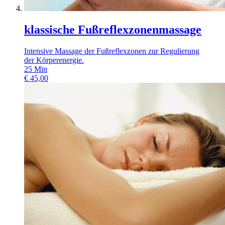
klassische Fußreflexzonenmassage
Intensive Massage der Fußreflexzonen zur Regulierung
der Körperenergie.
25
Min
€
45,00