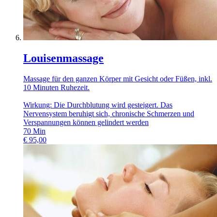
Louisenmassage
Massage für den ganzen Körper mit Gesicht oder Füßen, inkl.
10 Minuten Ruhezeit.
Wirkung: Die Durchblutung wird gesteigert. Das
Nervensystem beruhigt sich, chronische Schmerzen und
Verspannungen können gelindert werden
70
Min
€
95,00