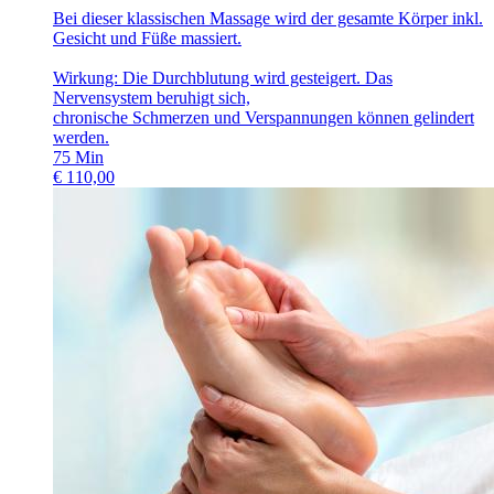
Bei dieser klassischen Massage wird der gesamte Körper inkl.
Gesicht und Füße massiert.
Wirkung: Die Durchblutung wird gesteigert. Das
Nervensystem beruhigt sich,
chronische Schmerzen und Verspannungen können gelindert
werden.
75
Min
€
110,00