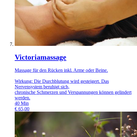
Victoriamassage
Massage für den Rücken inkl. Arme oder Beine.
Wirkung: Die Durchblutung wird gesteigert. Das
Nervensystem beruhigt sich,
chronische Schmerzen und Verspannungen können gelindert
werden.
40
Min
€
65,00