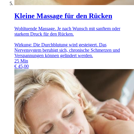
Kleine Massage für den Rücken
Wohltuende Massage. Je nach Wunsch mit sanftem oder
starkem Druck für den Rücken.
Wirkung: Die Durchblutung wird gesteigert. Das
Nervensystem beruhigt sich, chronische Schmerzen und
Verspannungen können gelindert werden.
25
Min
€
45,00