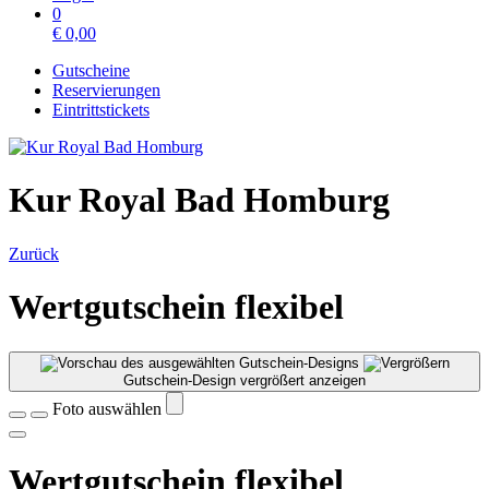
0
€
0,00
Gutscheine
Reservierungen
Eintrittstickets
Kur Royal Bad Homburg
Zurück
Wertgutschein flexibel
Gutschein-Design vergrößert anzeigen
Foto auswählen
Wertgutschein flexibel