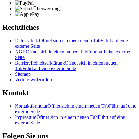
Rechtliches
Datenschutz
Öffnet sich in einem neuen Tab
Führt auf eine
externe Seite
AGB
Öffnet sich in einem neuen Tab
Führt auf eine externe
Seite
Barrierefreiheitserklärung
Öffnet sich in einem neuen
Tab
Führt auf eine externe Seite
Sitemap
Vertrag widerrufen
Kontakt
Kontaktformular
Öffnet sich in einem neuen Tab
Führt auf eine
externe Seite
Impressum
Öffnet sich in einem neuen Tab
Führt auf eine
externe Seite
Folgen Sie uns