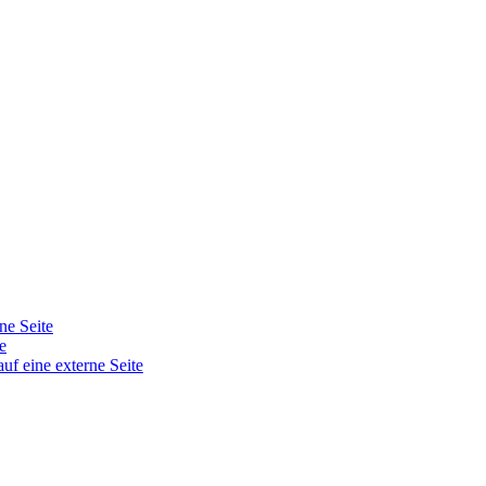
ne Seite
e
auf eine externe Seite