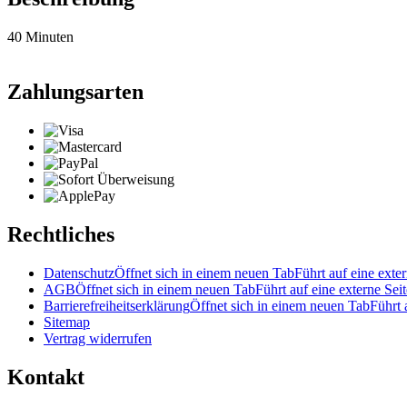
40 Minuten
Zahlungsarten
Rechtliches
Datenschutz
Öffnet sich in einem neuen Tab
Führt auf eine exter
AGB
Öffnet sich in einem neuen Tab
Führt auf eine externe Seit
Barrierefreiheitserklärung
Öffnet sich in einem neuen Tab
Führt 
Sitemap
Vertrag widerrufen
Kontakt