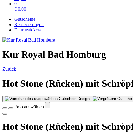
0
€
0,00
Gutscheine
Reservierungen
Eintrittstickets
Kur Royal Bad Homburg
Zurück
Hot Stone (Rücken) mit Schröp
Gutschei
Foto auswählen
Hot Stone (Rücken) mit Schröp