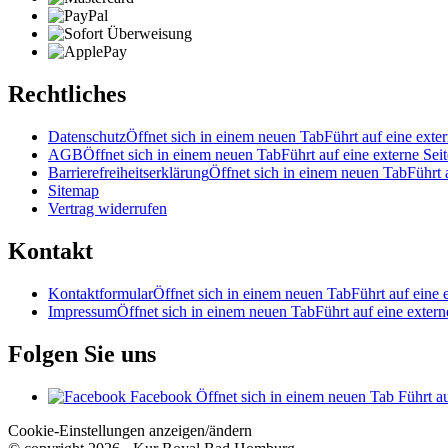
Rechtliches
Datenschutz
Öffnet sich in einem neuen Tab
Führt auf eine exter
AGB
Öffnet sich in einem neuen Tab
Führt auf eine externe Seit
Barrierefreiheitserklärung
Öffnet sich in einem neuen Tab
Führt 
Sitemap
Vertrag widerrufen
Kontakt
Kontaktformular
Öffnet sich in einem neuen Tab
Führt auf eine 
Impressum
Öffnet sich in einem neuen Tab
Führt auf eine extern
Folgen Sie uns
Facebook
Öffnet sich in einem neuen Tab
Führt au
Cookie-Einstellungen anzeigen/ändern