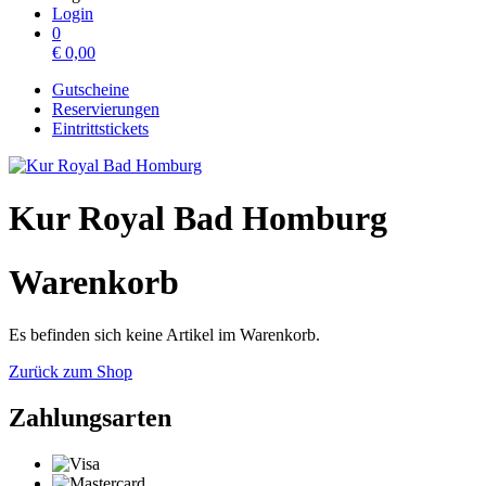
Login
0
€
0,00
Gutscheine
Reservierungen
Eintrittstickets
Kur Royal Bad Homburg
Warenkorb
Es befinden sich keine Artikel im Warenkorb.
Zurück zum Shop
Zahlungsarten