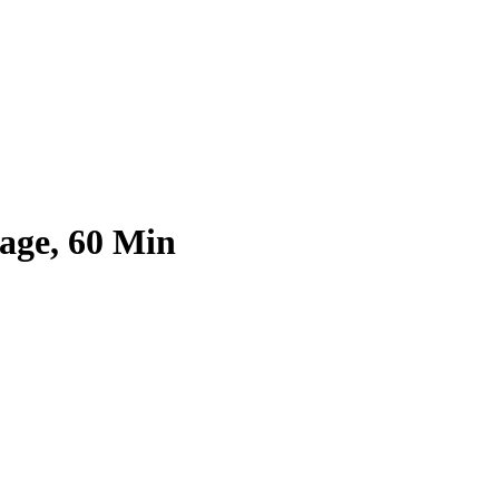
age, 60 Min