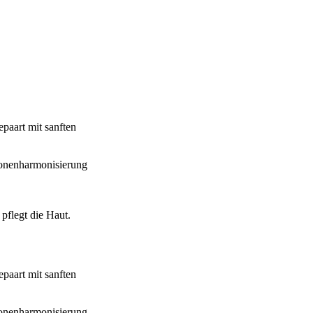
epaart mit sanften
Zonenharmonisierung
 pflegt die Haut.
epaart mit sanften
Zonenharmonisierung