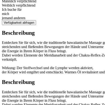
Männlich verpflichtend
Weiblich verpflichtend
Ich buche für
mich
jemand anderen
Verfügbarkeit abfragen
Beschreibung
Entdecken Sie für sich, wie die traditionelle hawaiianische Massage g
streichenden und fließenden Bewegungen der Hände und Unterarme
die Energie in Ihrem Körper in Fluss bringt.
Dabei werden Elemente der Meridianarbeit und der Chakra-Reflex-
verknüpft.
Wirkung: Der Stoffwechsel und die Lymphe werden aktiviert,
der Körper wird entgiftet und entschlackt. Warmes Öl revitalisiert und
Beschreibung
Entdecken Sie für sich, wie die traditionelle hawaiianische Massage g
streichenden und fließenden Bewegungen der Hände und Unterarme
die Energie in Ihrem Körper in Fluss bringt.
Dabei werden Elemente der Meridianarbeit und der Chakra-Reflex-