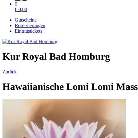
0
€
0,00
Gutscheine
Reservierungen
Eintrittstickets
Kur Royal Bad Homburg
Zurück
Hawaiianische Lomi Lomi Mass